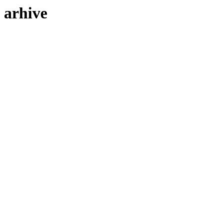
arhive