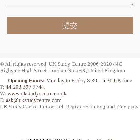
© All rights reserved, UK Study Centre 2006-2020
44C
Highgate High Street, London N6 5HX, United Kingdom
Opening Hours:
Monday to Friday 8:30 – 5:30 UK time
44 203 397 7744
T:
,
www.ukstudycentre.co.uk
W:
,
ask@ukstudycentre.com
E:
UK Study Centre Tuition Ltd. Registered in England. Company
No. 10694510.