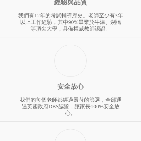
經驗與品質
我們有12年的考試輔導歷史。老師至少有3年
以上工作經驗，其中90%畢業於牛津、劍橋
等頂尖大學，具備權威教師認證。
安全放心
我們的每個老師都經過嚴苛的篩選，全部通
過英國政府DBS認證，讓家長100%安全放
心。