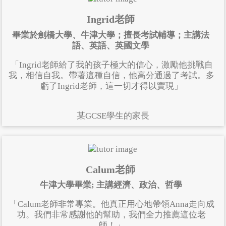
Ingrid老師
畢業於劍橋大學、牛津大學；擅長考試輔導；主講法
語、英語、英國文學
「Ingrid老師給了我的孩子極大的信心，激勵他挑戰自
我，相信自我。帶著這種自信，他高分通過了考試。多
虧了Ingrid老師，這一切才得以實現」
某GCSE學生的家長
Calum老師
牛津大學畢業; 主講經濟、政治、哲學
「Calum老師非常專業。他真正用心地帶領Anna走向成
功。我們非常感謝他的幫助，我們全力推薦這位老
師！」