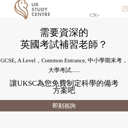
CN
EN
需要資深的
英國考試補習老師？
GCSE, A Level，Common Entrance, 中小學期末考，
大學考試......
讓UKSC為您免費制定科學的備考
方案吧
即刻咨詢