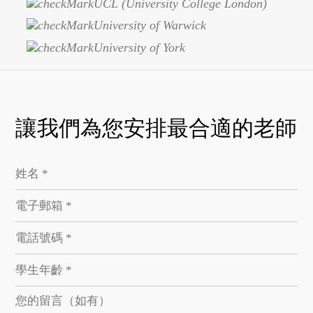
UCL (University College London)
University of Warwick
University of York
讓我們為您安排最合適的老師