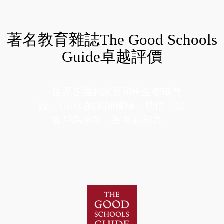
著名教育雜誌The Good Schools
Guide卓越評價
「世界各國的家長和學生都稱贊
說，UKSC的老師積極，熱情，以
客戶為導向，富有親和力」