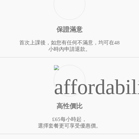
保證滿意
首次上課後，如您有任何不滿意，均可在48
小時內申請退款。
高性價比
£65每小時起，
選擇套餐更可享受優惠價。