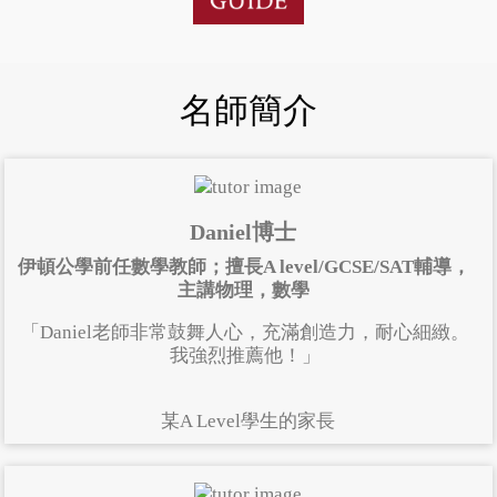
名師簡介
Daniel博士
伊頓公學前任數學教師；擅長A level/GCSE/SAT輔導，
主講物理，數學
「Daniel老師非常鼓舞人心，充滿創造力，耐心細緻。
我強烈推薦他！」
某A Level學生的家長