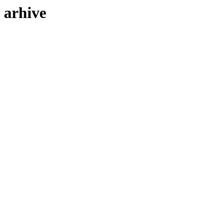
arhive